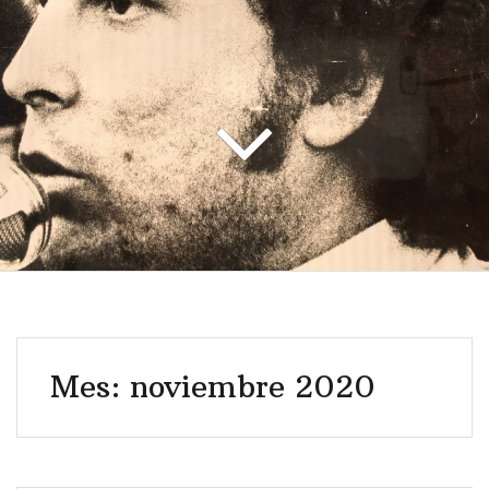
o
Mes: noviembre 2020