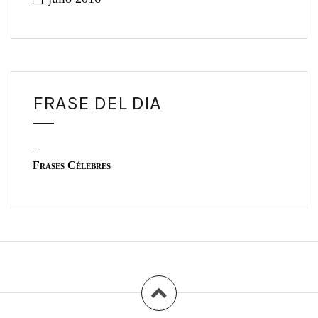
FRASE DEL DIA
–
Frases Célebres