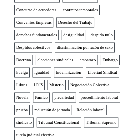
Concurso de acreedores
contratos temporales
Convenios Empresas
Derecho del Trabajo
derechos fundamentales
desigualdad
despido nulo
Despidos colectivos
discriminación por razón de sexo
Doctrina
elecciones sindicales
embarazo
Embargo
huelga
igualdad
Indemnización
Libertad Sindical
Libros
LRJS
Misterio
Negociación Colectiva
Novela
Panrico
precariedad
procedimiento laboral
prueba
reducción de jornada
Relación laboral
sindicato
Tribunal Constitucional
Tribunal Supremo
tutela judicial efectiva