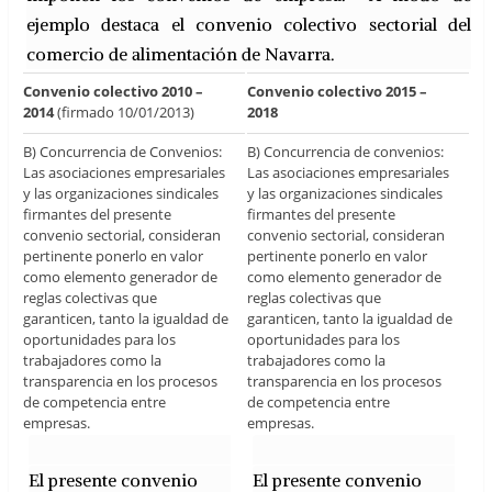
ejemplo destaca el convenio colectivo sectorial del
comercio de alimentación de Navarra.
Convenio colectivo 2010 –
Convenio colectivo 2015 –
2014
(firmado 10/01/2013)
2018
B) Concurrencia de Convenios:
B) Concurrencia de convenios:
Las asociaciones empresariales
Las asociaciones empresariales
y las organizaciones sindicales
y las organizaciones sindicales
firmantes del presente
firmantes del presente
convenio sectorial, consideran
convenio sectorial, consideran
pertinente ponerlo en valor
pertinente ponerlo en valor
como elemento generador de
como elemento generador de
reglas colectivas que
reglas colectivas que
garanticen, tanto la igualdad de
garanticen, tanto la igualdad de
oportunidades para los
oportunidades para los
trabajadores como la
trabajadores como la
transparencia en los procesos
transparencia en los procesos
de competencia entre
de competencia entre
empresas.
empresas.
El presente convenio
El presente convenio