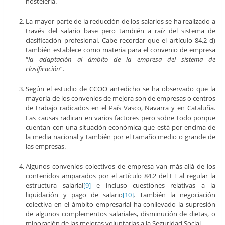
hostelería.
La mayor parte de la reducción de los salarios se ha realizado a
través del salario base pero también a raíz del sistema de
clasificación profesional. Cabe recordar que el artículo 84.2 d)
también establece como materia para el convenio de empresa
“
la adaptación al ámbito de la empresa del sistema de
clasificación
”.
Según el estudio de CCOO antedicho se ha observado que la
mayoría de los convenios de mejora son de empresas o centros
de trabajo radicados en el País Vasco, Navarra y en Cataluña.
Las causas radican en varios factores pero sobre todo porque
cuentan con una situación económica que está por encima de
la media nacional y también por el tamaño medio o grande de
las empresas.
Algunos convenios colectivos de empresa van más allá de los
contenidos amparados por el artículo 84.2 del ET al regular la
estructura salarial
[9]
e incluso cuestiones relativas a la
liquidación y pago de salario
[10]
. También la negociación
colectiva en el ámbito empresarial ha conllevado la supresión
de algunos complementos salariales, disminución de dietas, o
minoración de las mejoras voluntarias a la Seguridad Social.