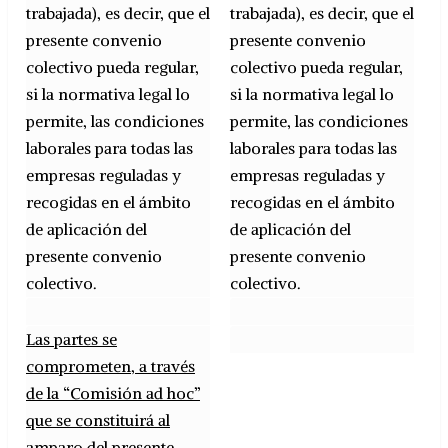
trabajada), es decir, que el
trabajada), es decir, que el
presente convenio
presente convenio
colectivo pueda regular,
colectivo pueda regular,
si la normativa legal lo
si la normativa legal lo
permite, las condiciones
permite, las condiciones
laborales para todas las
laborales para todas las
empresas reguladas y
empresas reguladas y
recogidas en el ámbito
recogidas en el ámbito
de aplicación del
de aplicación del
presente convenio
presente convenio
colectivo.
colectivo.
Las partes se
comprometen, a través
de la “Comisión ad hoc”
que se constituirá al
amparo del presente