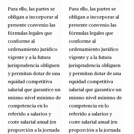
Para ello, las partes se
Para ello, las partes se
obligan a incorporar al
obligan a incorporar al
presente convenio las
presente convenio las
fórmulas legales que
fórmulas legales que
conforme al
conforme al
ordenamiento jurídico
ordenamiento jurídico
vigente y a la futura
vigente y a la futura
jurisprudencia obliguen
jurisprudencia obliguen
y permitan dotar de una
y permitan dotar de una
equidad competitiva
equidad competitiva
salarial que garantice un
salarial que garantice un
mismo nivel mínimo de
mismo nivel mínimo de
competencia en lo
competencia en lo
referido a salarios y
referido a salarios y
coste salarial anual (en
coste salarial anual (en
proporción a la jornada
proporción a la jornada