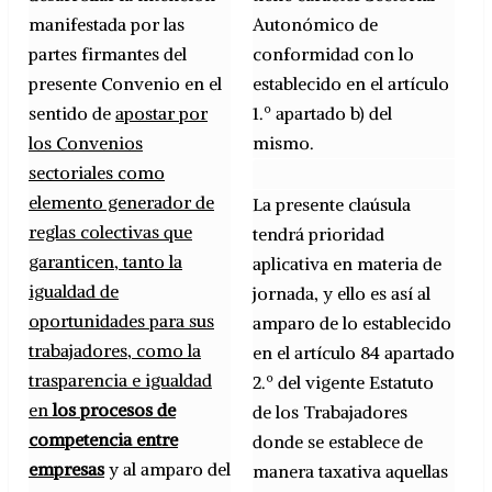
manifestada por las
Autonómico de
partes firmantes del
conformidad con lo
presente Convenio en el
establecido en el artículo
sentido de
apostar por
1.º apartado b) del
los Convenios
mismo.
sectoriales como
elemento generador de
La presente claúsula
reglas colectivas que
tendrá prioridad
garanticen, tanto la
aplicativa en materia de
igualdad de
jornada, y ello es así al
oportunidades para sus
amparo de lo establecido
trabajadores, como la
en el artículo 84 apartado
trasparencia e igualdad
2.º del vigente Estatuto
en
los procesos de
de los Trabajadores
competencia entre
donde se establece de
empresas
y al amparo del
manera taxativa aquellas