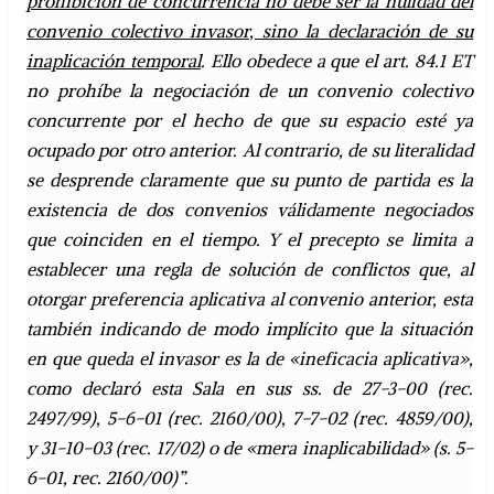
prohibición de concurrencia no debe ser la nulidad del
convenio colectivo invasor, sino la declaración de su
inaplicación temporal
. Ello obedece a que el art. 84.1 ET
no prohíbe la negociación de un convenio colectivo
concurrente por el hecho de que su espacio esté ya
ocupado por otro anterior. Al contrario, de su literalidad
se desprende claramente que su punto de partida es la
existencia de dos convenios válidamente negociados
que coinciden en el tiempo. Y el precepto se limita a
establecer una regla de solución de conflictos que, al
otorgar preferencia aplicativa al convenio anterior, esta
también indicando de modo implícito que la situación
en que queda el invasor es la de «ineficacia aplicativa»,
como declaró esta Sala en sus ss. de 27-3-00 (rec.
2497/99), 5-6-01 (rec. 2160/00), 7-7-02 (rec. 4859/00),
y 31-10-03 (rec. 17/02) o de «mera inaplicabilidad» (s. 5-
6-01, rec. 2160/00)”
.