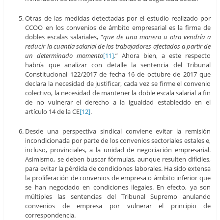
Otras de las medidas detectadas por el estudio realizado por
CCOO en los convenios de ámbito empresarial es la firma de
dobles escalas salariales, “
que de una manera u otra vendría a
reducir la cuantía salarial de los trabajadores afectados a partir de
un determinado momento
[11]
.” Ahora bien, a este respecto
habría que analizar con detalle la sentencia del Tribunal
Constitucional 122/2017 de fecha 16 de octubre de 2017 que
declara la necesidad de justificar, cada vez se firme el convenio
colectivo, la necesidad de mantener la doble escala salarial a fin
de no vulnerar el derecho a la igualdad establecido en el
artículo 14 de la CE
[12]
.
Desde una perspectiva sindical conviene evitar la remisión
incondicionada por parte de los convenios sectoriales estales e,
incluso, provinciales, a la unidad de negociación empresarial.
Asimismo, se deben buscar fórmulas, aunque resulten difíciles,
para evitar la pérdida de condiciones laborales. Ha sido extensa
la proliferación de convenios de empresa o ámbito inferior que
se han negociado en condiciones ilegales. En efecto, ya son
múltiples las sentencias del Tribunal Supremo anulando
convenios de empresa por vulnerar el principio de
correspondencia.