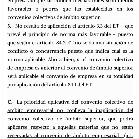
empresa aunque las condiciones laborales sean menos
favorables o peores que las establecidas en los
convenios colectivos de ámbito superior.
5.- No resulta de aplicación el artículo 3.3 del ET – que
prevé el principio de norma más favorable – puesto
que según el artículo 84.2 ET no se da una situación de
conflicto o concurrencia puesto que indica cual es la
norma aplicable. Ahora bien, si el convenio colectivo
de empresa es anterior al convenio de ámbito superior
será aplicable el convenio de empresa en su totalidad
por aplicación del artículo 84.1 del ET.
C.-
La prioridad aplicativa del convenio colectivo de
ámbito empresarial no conlleva la inaplicación del
convenio colectivo de ámbito superior, que podrá
aplicarse respecto a aquellas materias que no estén
reservadas al convenio de ámbito empresarial (art.