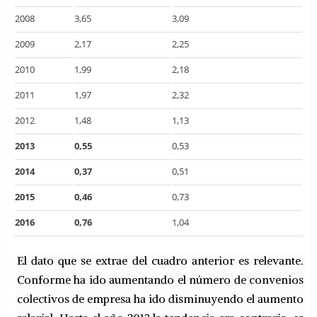
2008
3,65
3,09
2009
2,17
2,25
2010
1,99
2,18
2011
1,97
2,32
2012
1,48
1,13
2013
0,55
0,53
2014
0,37
0,51
2015
0,46
0,73
2016
0,76
1,04
El dato que se extrae del cuadro anterior es relevante.
Conforme ha ido aumentando el número de convenios
colectivos de empresa ha ido disminuyendo el aumento