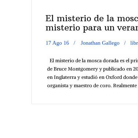
El misterio de la mos
misterio para un vera
17 Ago 16
Jonathan Gallego
lib
El misterio de la mosca dorada es el p
de Bruce Montgomery y publicado en 201
en Inglaterra y estudió en Oxford dond
organista y maestro de coro. Realmente 