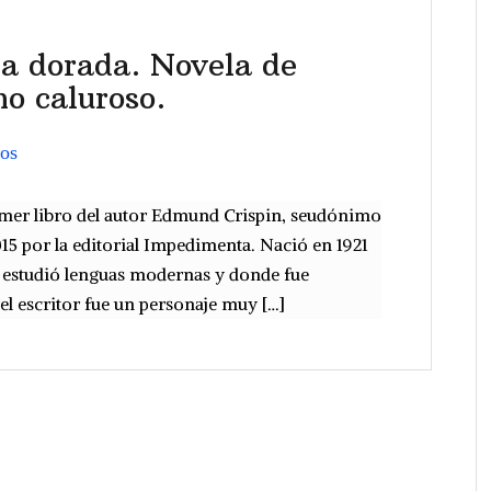
ca dorada. Novela de
no caluroso.
ros
rimer libro del autor Edmund Crispin, seudónimo
5 por la editorial Impedimenta. Nació en 1921
e estudió lenguas modernas y donde fue
el escritor fue un personaje muy […]