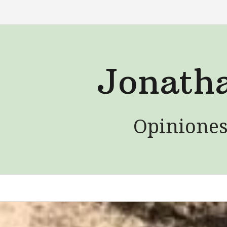
Saltar
al
contenido
Jonath
Opiniones