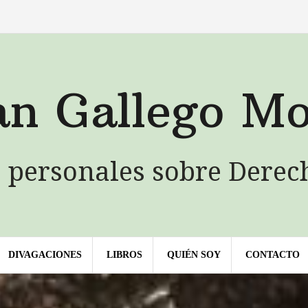
QUIÉN
LIBROS
Contacto
SOY
an Gallego Mo
 personales sobre Derec
DIVAGACIONES
LIBROS
QUIÉN SOY
CONTACTO