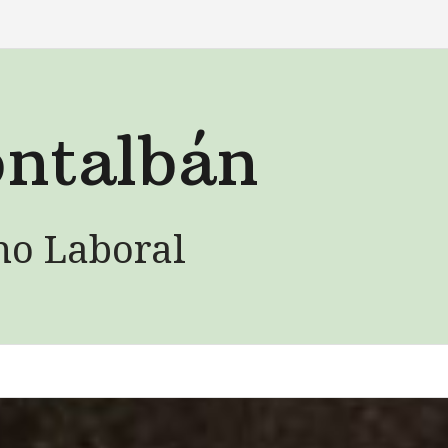
ntalbán
ho Laboral