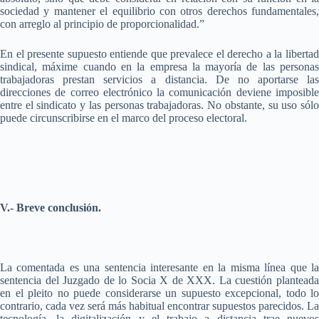
sociedad y mantener el equilibrio con otros derechos fundamentales,
con arreglo al principio de proporcionalidad.”
En el presente supuesto entiende que prevalece el derecho a la libertad
sindical, máxime cuando en la empresa la mayoría de las personas
trabajadoras prestan servicios a distancia. De no aportarse las
direcciones de correo electrónico la comunicación deviene imposible
entre el sindicato y las personas trabajadoras. No obstante, su uso sólo
puede circunscribirse en el marco del proceso electoral.
V.- Breve conclusión.
La comentada es una sentencia interesante en la misma línea que la
sentencia del Juzgado de lo Socia X de XXX. La cuestión planteada
en el pleito no puede considerarse un supuesto excepcional, todo lo
contrario, cada vez será más habitual encontrar supuestos parecidos. La
tecnología, la digitalización y el trabajo a distancia trae nuevos