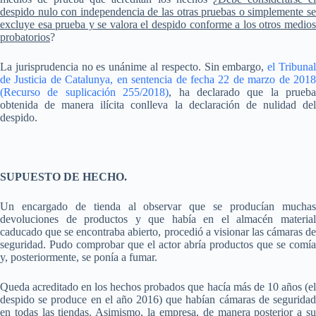
despido nulo con independencia de las otras pruebas o simplemente se
excluye esa prueba y se valora el despido conforme a los otros medios
probatorios
?
La jurisprudencia no es unánime al respecto. Sin embargo,
el Tribuna
de Justicia de Catalunya, en sentencia de fecha 22 de marzo de 2018
(Recurso de suplicación 255/2018)
, ha declarado que la prueba
obtenida de manera ilícita conlleva la declaración de nulidad del
despido.
SUPUESTO DE HECHO.
Un encargado de tienda al observar que se producían muchas
devoluciones de productos y que había en el almacén material
caducado que se encontraba abierto, procedió a visionar las cámaras de
seguridad. Pudo comprobar que el actor abría productos que se comía
y, posteriormente, se ponía a fumar.
Queda acreditado en los hechos probados que hacía más de 10 años (el
despido se produce en el año 2016) que habían cámaras de seguridad
en todas las tiendas. Asimismo, la empresa, de manera posterior a su