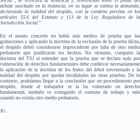
Social , se revocará la sentencia y, resolviendo sobre el fondo del
debate suscitado en la instancia, en su lugar se estima la demanda,
declarando la nulidad del despido, con la condena prevista en los
artículos 55.6 del Estatuto y 113 de la Ley Reguladora de la
Jurisdicción Social
.”
En el asunto concreto no había más medios de prueba que las
grabaciones y aplicando la doctrina de la exclusión de la prueba ilícita,
el despido debió considerarse improcedente por falta de otro medio
probatorio que justificaran los hechos. No obstante, comparto la
doctrina del TSJ al entender que la prueba que se declara nula por
vulneración de derechos fundamentales debe conllevar necesariamente
la aplicación de la doctrina de los frutos del árbol envenenado y la
nulidad del despido por quedar invalidadas las otras pruebas. De lo
contrario, podríamos llegar a la conclusión que un procedimiento por
despido, donde al trabajador se la ha vulnerado un derecho
fundamental, también ve extinguido el contrato de trabajo y más
cuando no existía otro medio probatorio.
JG.