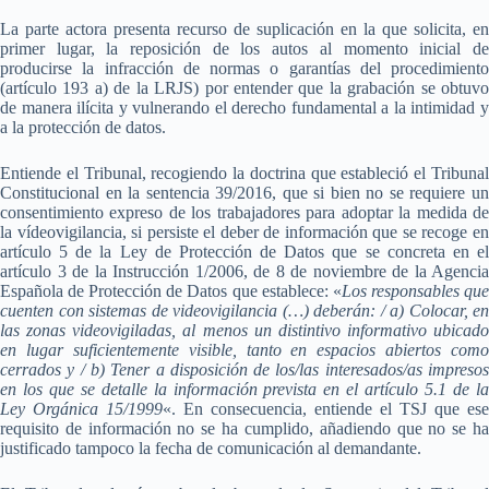
La parte actora presenta recurso de suplicación en la que solicita, en
primer lugar, la reposición de los autos al momento inicial de
producirse la infracción de normas o garantías del procedimiento
(artículo 193 a) de la LRJS) por entender que la grabación se obtuvo
de manera ilícita y vulnerando el derecho fundamental a la intimidad y
a la protección de datos.
Entiende el Tribunal, recogiendo la doctrina que estableció el Tribunal
Constitucional en la sentencia 39/2016, que si bien no se requiere un
consentimiento expreso de los trabajadores para adoptar la medida de
la vídeovigilancia, si persiste el deber de información que se recoge en
artículo 5 de la Ley de Protección de Datos que se concreta en el
artículo 3 de la Instrucción 1/2006, de 8 de noviembre de la Agencia
Española de Protección de Datos que establece: «
Los responsables qu
cuenten con sistemas de videovigilancia (…) deberán: / a) Colocar, en
las zonas videovigiladas, al menos un distintivo informativo ubicado
en lugar suficientemente visible, tanto en espacios abiertos como
cerrados y / b) Tener a disposición de los/las interesados/as impresos
en los que se detalle la información prevista en el artículo 5.1 de la
Ley Orgánica 15/1999
«. En consecuencia, entiende el TSJ que ese
requisito de información no se ha cumplido, añadiendo que no se ha
justificado tampoco la fecha de comunicación al demandante.