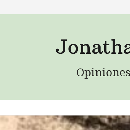
Saltar
al
contenido
Jonath
Opiniones