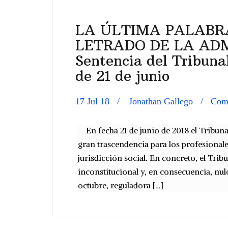
LA ÚLTIMA PALABRA
LETRADO DE LA AD
Sentencia del Tribuna
de 21 de junio
17 Jul 18
Jonathan Gallego
Come
En fecha 21 de junio de 2018 el Tribuna
gran trascendencia para los profesionale
jurisdicción social. En concreto, el Trib
inconstitucional y, en consecuencia, nulo,
octubre, reguladora […]