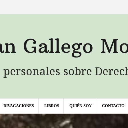
QUIÉN
LIBROS
Contacto
SOY
an Gallego Mo
 personales sobre Derec
DIVAGACIONES
LIBROS
QUIÉN SOY
CONTACTO