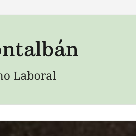
ntalbán
ho Laboral