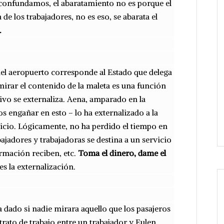
s confundamos, el abaratamiento no es porque el
de los trabajadores, no es eso, se abarata el
.
del aeropuerto corresponde al Estado que delega
 mirar el contenido de la maleta es una función
tivo se externaliza. Aena, amparado en la
engañar en esto – lo ha externalizado a la
vicio. Lógicamente, no ha perdido el tiempo en
ajadores y trabajadoras se destina a un servicio
rmación reciben, etc.
Toma el dinero, dame el
 es la externalización.
a dado si nadie mirara aquello que los pasajeros
ntrato de trabajo entre un trabajador y Eulen.