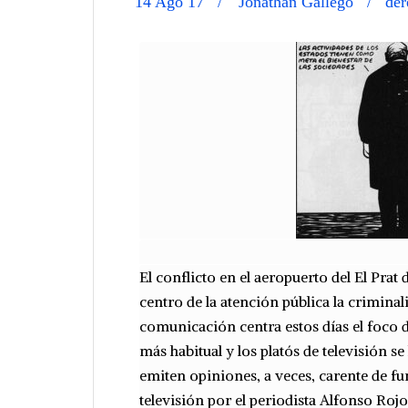
14 Ago 17
Jonathan Gallego
der
El conflicto en el aeropuerto del El Prat
centro de la atención pública la crimina
comunicación centra estos días el foco de
más habitual y los platós de televisión s
emiten opiniones, a veces, carente de fu
televisión por el periodista Alfonso Roj