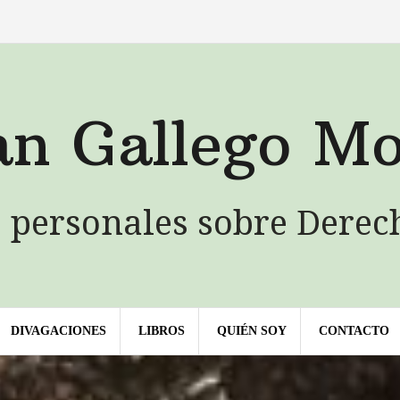
QUIÉN
LIBROS
Contacto
SOY
an Gallego Mo
 personales sobre Derec
DIVAGACIONES
LIBROS
QUIÉN SOY
CONTACTO