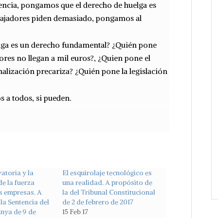
cia, pongamos que el derecho de huelga es
bajadores piden demasiado, pongamos al
elga es un derecho fundamental? ¿Quién pone
ores no llegan a mil euros?, ¿Quien pone el
nalización precariza? ¿Quién pone la legislación
 a todos, si pueden.
atoria y la
El esquirolaje tecnológico es
e la fuerza
una realidad. A propósito de
as empresas. A
la del Tribunal Constitucional
la Sentencia del
de 2 de febrero de 2017
unya de 9 de
15 Feb 17