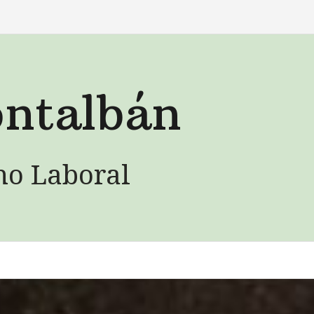
ntalbán
ho Laboral