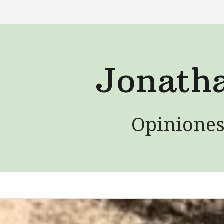
Saltar
al
contenido
Jonath
Opiniones