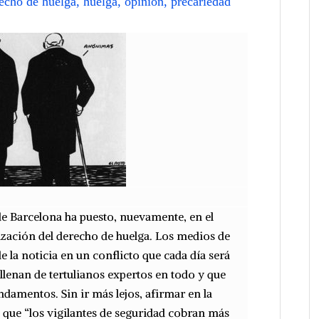
echo de huelga
,
huelga
,
opinión
,
precariedad
 de Barcelona ha puesto, nuevamente, en el
lización del derecho de huelga. Los medios de
 la noticia en un conflicto que cada día será
e llenan de tertulianos expertos en todo y que
ndamentos. Sin ir más lejos, afirmar en la
o que “los vigilantes de seguridad cobran más