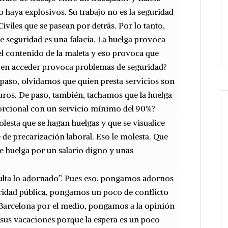
o haya explosivos. Su trabajo no es la seguridad
iviles que se pasean por detrás. Por lo tanto,
e seguridad es una falacia. La huelga provoca
el contenido de la maleta y eso provoca que
ud en acceder provoca problemas de seguridad?
e paso, olvidamos que quien presta servicios son
ros. De paso, también, tachamos que la huelga
orcional con un servicio mínimo del 90%?
molesta que se hagan huelgas y que se visualice
de precarización laboral. Eso le molesta. Que
e huelga por un salario digno y unas
lta lo adornado”. Pues eso, pongamos adornos
ridad pública, pongamos un poco de conflicto
Barcelona por el medio, pongamos a la opinión
 sus vacaciones porque la espera es un poco