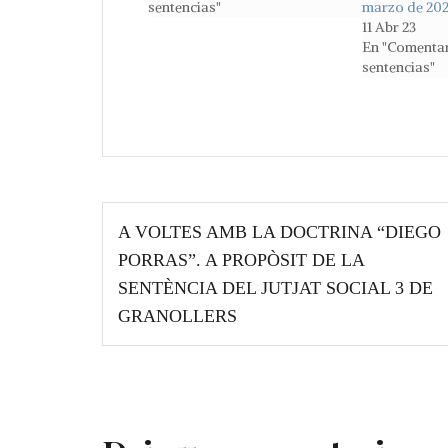
sentencias"
marzo de 202
11 Abr 23
En "Comentar
sentencias"
Navegación
A VOLTES AMB LA DOCTRINA “DIEGO
de
PORRAS”. A PROPÒSIT DE LA
entradas
SENTÈNCIA DEL JUTJAT SOCIAL 3 DE
GRANOLLERS