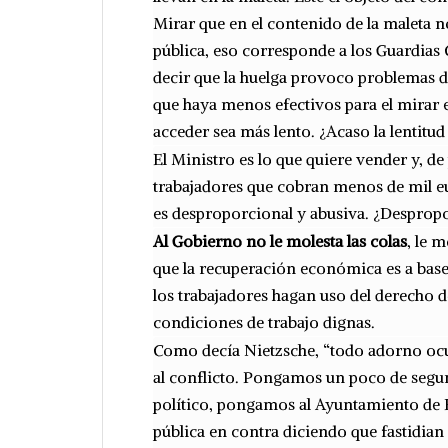
Mirar que en el contenido de la maleta n
pública, eso corresponde a los Guardias C
decir que la huelga provoco problemas d
que haya menos efectivos para el mirar 
acceder sea más lento. ¿Acaso la lentit
El Ministro es lo que quiere vender y, d
trabajadores que cobran menos de mil eu
es desproporcional y abusiva. ¿Desprop
Al Gobierno no le molesta las colas
, le 
que la recuperación económica es a base 
los trabajadores hagan uso del derecho d
condiciones de trabajo dignas.
Como decía Nietzsche, “todo adorno ocu
al conflicto. Pongamos un poco de segu
político, pongamos al Ayuntamiento de 
pública en contra diciendo que fastidian