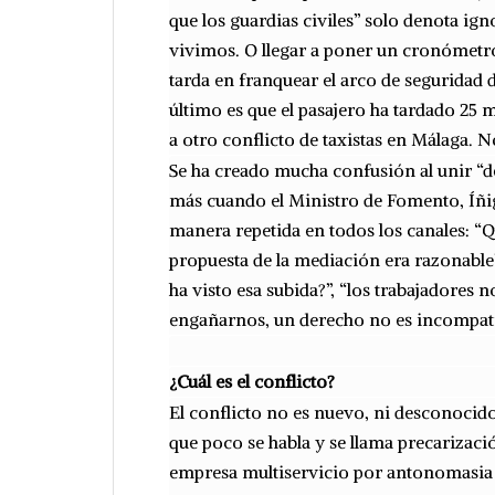
que los guardias civiles” solo denota i
vivimos. O llegar a poner un cronómetro
tarda en franquear el arco de seguridad 
último es que el pasajero ha tardado 25 
a otro conflicto de taxistas en Málaga. 
Se ha creado mucha confusión al unir “d
más cuando el Ministro de Fomento, Íñi
manera repetida en todos los canales: “Q
propuesta de la mediación era razonable”,
ha visto esa subida?”, “los trabajadores
engañarnos, un derecho no es incompati
¿Cuál es el conflicto?
El conflicto no es nuevo, ni desconocido,
que poco se habla y se llama precarizació
empresa multiservicio por antonomasia y