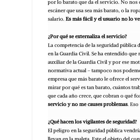
por lo barato que da el servicio. No no
escáner que usa sea más barato, o la ropa 
salario.
Es más fácil y el usuario no lo ve
¿Por qué se externaliza el servicio?
La competencia de la seguridad pública 
en la Guardia Civil. Se ha entendido que
auxiliar de la Guardia Civil y por ese mo
normativa actual – tampoco nos podemos 
empresa que más barato le ofrece el ser
mirar por qué es tan barato, cuántos trab
que cada año crece, que cobran o qué fo
servicio y no me causes problemas
. Eso
¿Qué hacen los vigilantes de seguridad?
El peligro en la seguridad pública vendrí
llevan en la maleta. Este el objeto del co