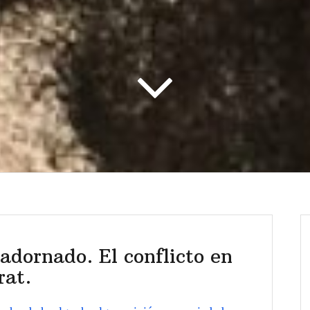
adornado. El conflicto en
rat.