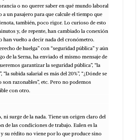
gnorancia o no querer saber en qué mundo laboral
 a un pasajero para que calcule el tiempo que
denota, también, poco rigor. Lo curioso de esto
minutos y, de repente, han cambiado la conexión
No han vuelto a decir nada del cronómetro.
erecho de huelga” con “seguridad pública” y aún
go de la Serna, ha enviado el mismo mensaje de
ueremos garantizar la seguridad pública”, “la
 “la subida salarial es más del 20%”, “¿Dónde se
 no son razonables”, etc. Pero no podemos
ble con otro.
 ni surge de la nada. Tiene un origen claro del
n de las condiciones de trabajo. Eulen es la
 su rédito no viene por lo que produce sino