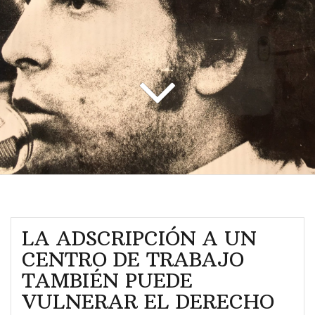
o
LA ADSCRIPCIÓN A UN
CENTRO DE TRABAJO
TAMBIÉN PUEDE
VULNERAR EL DERECHO