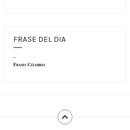
FRASE DEL DIA
–
Frases Célebres