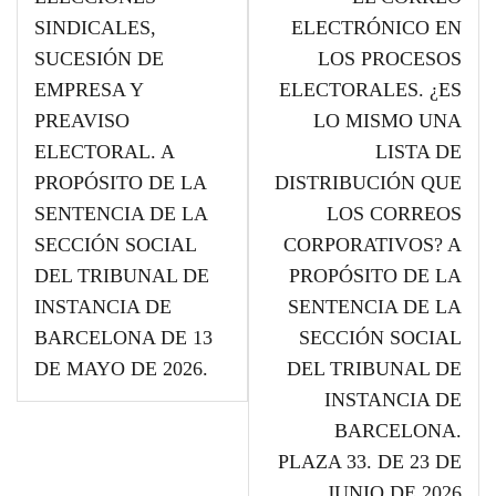
SINDICALES,
ELECTRÓNICO EN
SUCESIÓN DE
LOS PROCESOS
EMPRESA Y
ELECTORALES. ¿ES
PREAVISO
LO MISMO UNA
ELECTORAL. A
LISTA DE
N
PROPÓSITO DE LA
DISTRIBUCIÓN QUE
SENTENCIA DE LA
LOS CORREOS
a
SECCIÓN SOCIAL
CORPORATIVOS? A
v
DEL TRIBUNAL DE
PROPÓSITO DE LA
e
INSTANCIA DE
SENTENCIA DE LA
g
BARCELONA DE 13
SECCIÓN SOCIAL
a
DE MAYO DE 2026.
DEL TRIBUNAL DE
c
INSTANCIA DE
i
BARCELONA.
ó
PLAZA 33. DE 23 DE
JUNIO DE 2026