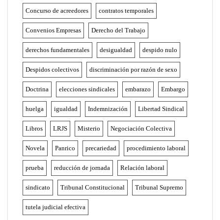
Concurso de acreedores
contratos temporales
Convenios Empresas
Derecho del Trabajo
derechos fundamentales
desigualdad
despido nulo
Despidos colectivos
discriminación por razón de sexo
Doctrina
elecciones sindicales
embarazo
Embargo
huelga
igualdad
Indemnización
Libertad Sindical
Libros
LRJS
Misterio
Negociación Colectiva
Novela
Panrico
precariedad
procedimiento laboral
prueba
reducción de jornada
Relación laboral
sindicato
Tribunal Constitucional
Tribunal Supremo
tutela judicial efectiva